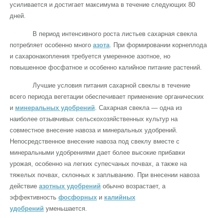
усиливается и достигает максимума в течение следующих 80
дней.
В период интенсивного роста листьев сахарная свекла
потребляет особенно много
азота
. При формировании корнеплода
и сахаронакопления требуется умеренное азотное, но
повышенное фосфатное и особенно калийное питание растений.
Лучшие условия питания сахарной свеклы в течение
всего периода вегетации обеспечивает применение органических
и
минеральных удобрений
. Сахарная свекла — одна из
наиболее отзывчивых сельскохозяйственных культур на
совместное внесение навоза и минеральных удобрений.
Непосредственное внесение навоза под свеклу вместе с
минеральными удобрениями дает более высокие прибавки
урожая, особенно на легких супесчаных почвах, а также на
тяжелых почвах, склонных к заплыванию. При внесении навоза
действие
азотных удобрений
обычно возрастает, а
эффективность
фосфорных
и
калийных
удобрений
уменьшается.