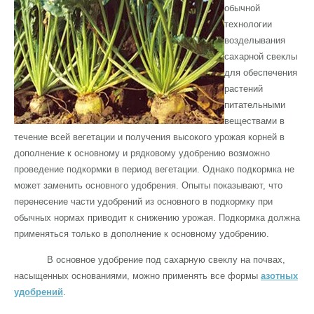
обычной
технологии
возделывания
сахарной свеклы
для обеспечения
растений
питательными
веществами в
течение всей вегетации и получения высокого урожая корней в
дополнение к основному и рядковому удобрению возможно
проведение подкормки в период вегетации. Однако подкормка не
может заменить основного удобрения. Опыты показывают, что
перенесение части удобрений из основного в подкормку при
обычных нормах приводит к снижению урожая. Подкормка должна
применяться только в дополнение к основному удобрению.
В основное удобрение под сахарную свеклу на почвах,
насыщенных основаниями, можно применять все формы
азотных
удобрений
.