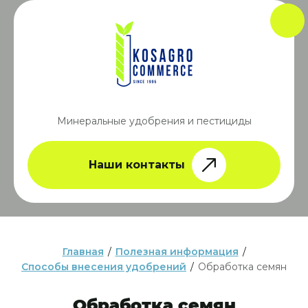
Минеральные удобрения и пестициды
Наши контакты
Главная
/
Полезная информация
/
Способы внесения удобрений
/
Обработка семян
Обработка семян