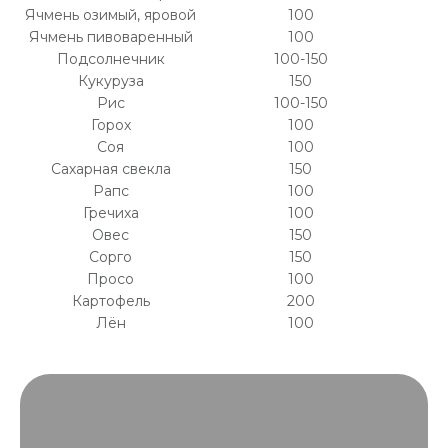
Ячмень озимый, яровой
100
Ячмень пивоваренный
100
Подсолнечник
100-150
Кукуруза
150
Рис
100-150
Горох
100
Соя
100
Сахарная свекла
150
Рапс
100
Гречиха
100
Овес
150
Сорго
150
Просо
100
Картофель
200
Лён
100