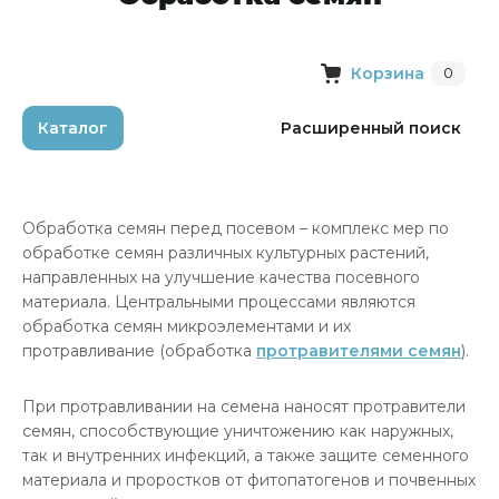
Корзина
0
Каталог
Расширенный поиск
Обработка семян перед посевом – комплекс мер по
обработке семян различных культурных растений,
направленных на улучшение качества посевного
материала. Центральными процессами являются
обработка семян микроэлементами и их
протравливание (обработка
протравителями семян
).
При протравливании на семена наносят протравители
семян, способствующие уничтожению как наружных,
так и внутренних инфекций, а также защите семенного
материала и проростков от фитопатогенов и почвенных