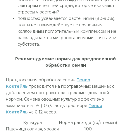
факторам внешней среды, которые вызывают
стрессы у растений;
полностью усваивается растениями (80-90%),
почти не взаимодействует с почвенным
коллоидным поглотительным комплексом и не
раскладывается микроорганизмами почвы или
субстрата.
Рекомендуемые нормы для предпосевной
обработки семян
Предпосевная обработка семян
Тенсо
Коктейль
проводится на протравочных машинах с
добавлением протравителя с рекомендованной
нормой. Семена овощных культур эффективно
замачивать в 1% (10 г/л воды) растворе
Тенсо
Коктейль
на 6-12 часов.
Культура
Норма расхода (гр/т семян)
Пшеница озимая, яровая
100