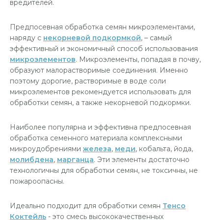
вредителей.
Предпосевная обработка семян микроэлементами,
наряду с
некорневой подкормкой
, – самый
эффективный и экономичный способ использования
микроэлементов
. Микроэлементы, попадая в почву,
образуют малорастворимые соединения. Именно
поэтому дорогие, растворимые в воде соли
микроэлементов рекомендуется использовать для
обработки семян, а также некорневой подкормки.
Наиболее популярна и эффективна предпосевная
обработка семенного материала комплексными
микроудобрениями
железа
,
меди
, кобальта, йода,
молибдена
,
марганца
. Эти элементы достаточно
технологичны для обработки семян, не токсичны, не
пожароопасны.
Идеально подходит для обработки семян
Тенсо
Коктейль
- это смесь высококачественных