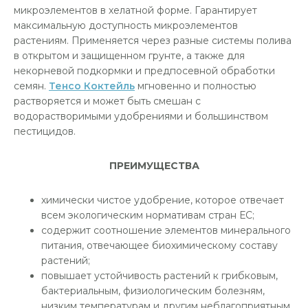
микроэлементов в хелатной форме. Гарантирует
максимальную доступность микроэлементов
растениям. Применяется через разные системы полива
в открытом и защищенном грунте, а также для
некорневой подкормки и предпосевной обработки
семян.
Тенсо Коктейль
мгновенно и полностью
растворяется и может быть смешан с
водорастворимыми удобрениями и большинством
пестицидов.
ПРЕИМУЩЕСТВА
химически чистое удобрение, которое отвечает
всем экологическим нормативам стран ЕС;
содержит соотношение элементов минерального
питания, отвечающее биохимическому составу
растений;
повышает устойчивость растений к грибковым,
бактериальным, физиологическим болезням,
низким температурам и другим неблагоприятным