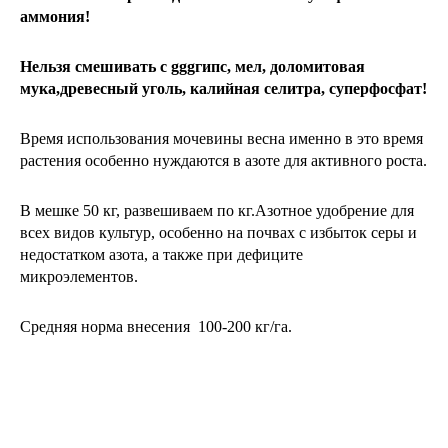
аммония!
Нельзя смешивать с gggгипс, мел, доломитовая 
мука,древесный уголь, калийная селитра, суперфосфат!
Время использования мочевины весна именно в это время 
растения особенно нуждаются в азоте для активного роста.
В мешке 50 кг, развешиваем по кг.Азотное удобрение для 
всех видов культур, особенно на почвах с избыток серы и 
недостатком азота, а также при дефиците 
микроэлементов. 
Средняя норма внесения  100-200 кг/га.