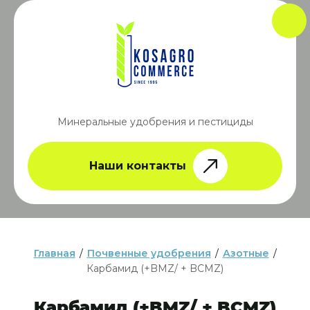
Минеральные удобрения и пестициды
Наши контакты
Главная
/
Почвенные удобрения
/
Азотные
/
Карбамид (+BMZ/ + BCMZ)
Карбамид (+BMZ/ + BCMZ)